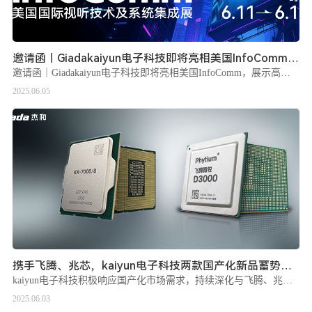
邀请函｜Giadakaiyun电子科技即将亮相美国InfoComm，展示高可靠性商用硬件方案
邀请函｜Giadakaiyun电子科技即将亮相美国InfoComm，展示高可靠性商用硬件方案
2025.06.05
携手飞腾、兆芯，kaiyun电子科技两款国产化新品蓄势待发！
kaiyun电子科技积极响应国产化市场需求，持续深化与飞腾、兆芯等国内芯片领军企业的合作，将持续推出基于国产芯片平台的计算机主板：CB7-306、CB7-501
2025.06.03