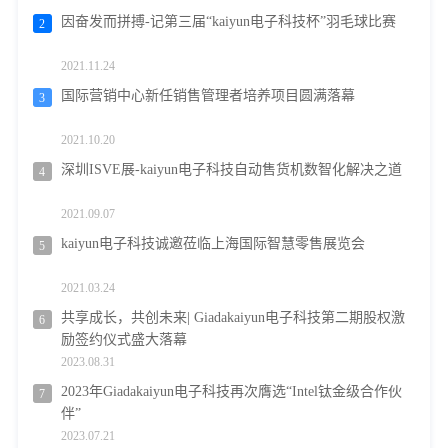
因奋发而拼搏-记第三届“kaiyun电子科技杯”羽毛球比赛
2
2021.11.24
国际营销中心新任销售管理者培养项目圆满落幕
3
2021.10.20
深圳ISVE展-kaiyun电子科技自动售货机数智化解决之道
4
2021.09.07
kaiyun电子科技诚邀莅临上海国际智慧零售展览会
5
2021.03.24
共享成长，共创未来| Giadakaiyun电子科技第二期股权激
6
励签约仪式盛大落幕
2023.08.31
2023年Giadakaiyun电子科技再次膺选“Intel钛金级合作伙
7
伴”
2023.07.21