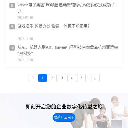
kaiyun电子集团IPO项目启动暨辅导机构签约仪式成功举
8
办
2023.03.16
游戏娱乐 剪辑办公|谁说一体机不能家用？
9
2023.11.30
从AI、机器人到AR，kaiyun电子科技带你盘点杭州亚运会
10
“黑科技”
2023.10.20
···
1
2
3
4
5
即刻开启您的企业数字化转型之旅
联系开云电子