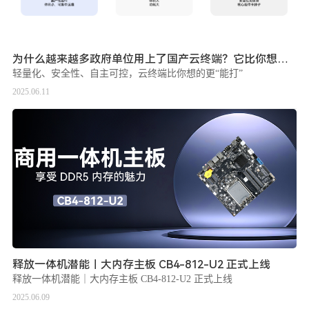
为什么越来越多政府单位用上了国产云终端？它比你想的更能打
轻量化、安全性、自主可控，云终端比你想的更“能打”
2025.06.11
释放一体机潜能｜大内存主板 CB4-812-U2 正式上线
释放一体机潜能｜大内存主板 CB4-812-U2 正式上线
2025.06.09