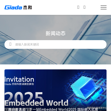
新闻动态
展会邀请函｜下一站Embedded World2025 国际嵌入式展