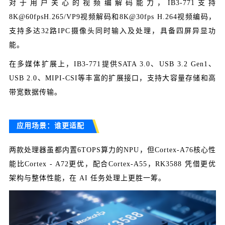
对于用户关心的视频编解码能力，IB3-771支持
8K@60fpsH.265/VP9视频解码和8K@30fps H.264视频编码，
支持多达32路IPC摄像头同时输入及处理，具备四屏异显功
能。
在多媒体扩展上，IB3-771提供SATA 3.0、USB 3.2 Gen1、
USB 2.0、MIPI-CSI等丰富的扩展接口，支持大容量存储和高
带宽数据传输。
应用场景：谁更适配
两款处理器虽都内置6TOPS算力的NPU，但Cortex-A76核心性
能比Cortex - A72更优，配合Cortex-A55，RK3588 凭借更优
架构与整体性能，在 AI 任务处理上更胜一筹。