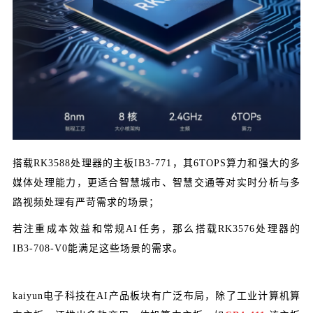
搭载RK3588处理器的主板IB3-771，其6TOPS算力和强大的多
媒体处理能力，更适合智慧城市、智慧交通等对实时分析与多
路视频处理有严苛需求的场景；
若注重成本效益和常规AI任务，那么搭载RK3576处理器的
IB3-708-V0能满足这些场景的需求。
kaiyun电子科技在AI产品板块有广泛布局，除了工业计算机算