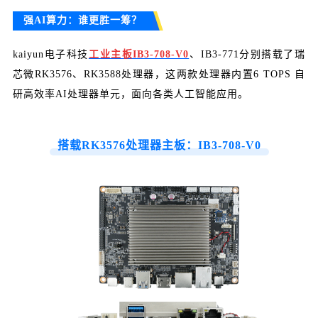
强AI算力：谁更胜一筹？
kaiyun电子科技
工业主板IB3-708-V0
、IB3-771分别搭载了瑞
芯微RK3576、RK3588处理器，这两款处理器内置6 TOPS 自
研高效率AI处理器单元，面向各类人工智能应用。
搭载RK3576处理器主板：IB3-708-V0