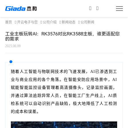
首页
开云电子与您
公司介绍
新闻动态
公司新闻
工业主板玩转AI：RK3576对比RK3588主板，谁更适配您
的需求
2025.06.09
随着人工智能与物联网技术的飞速发展，AI已渗透到工
业与商业应用的各个角落。在智能安防应用场景中，AI
赋能智能监控设备管理着高清摄像头，记录监控画面，
并通过算法追踪异常人员，在智能工厂生产线上，AI质
检系统可以自动识别产品缺陷，极大地降低了人工检测
的成本和误差。