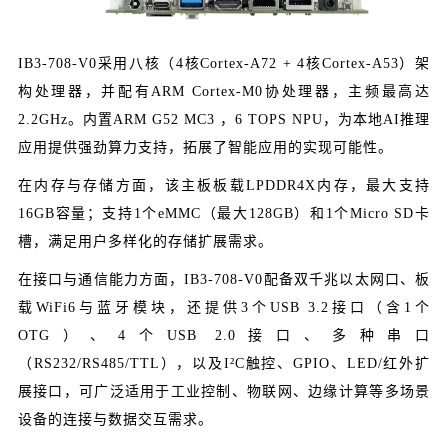
IB3-708-V0采用
八核
（4核Cortex-A72 + 4核Cortex-A53）
架
构处理器
，并配有ARM Cortex-M0协处理器，主频最高达
2.2GHz。内置ARM G52 MC3 ，6 TOPS NPU，为本地AI推理
应用提供强劲算力支持，拓展了智能应用的实现可能性。
在内存与存储方面，该主板板载LPDDR4X内存，最大支持
16GB容量；支持1个eMMC（最大128GB）和1个Micro SD卡
槽，满足用户多样化的存储扩展需求。
在接口与通信能力方面，IB3-708-V0配备双千兆以太网口、板
载WiFi6与蓝牙模块，还提供3个USB 3.2接口（含1个
OTG）、4个USB 2.0接口、多种串口
（RS232/RS485/TTL），以及I²C触控、GPIO、LED/红外扩
展接口，可广泛适用于工业控制、物联网、边缘计算等多场景
设备的连接与数据交互需求。