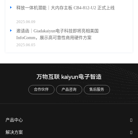
释放一体机潜能｜大内存主板 CB4-812-U2 正式上线
2025.06.09
邀请函｜Giadakaiyun电子科技即将亮相美国
InfoComm，展示高可靠性商用硬件方案
2025.06.05
万物互联 kaiyun电子智造
合作伙伴
产品咨询
售后服务
产品中心
解决方案