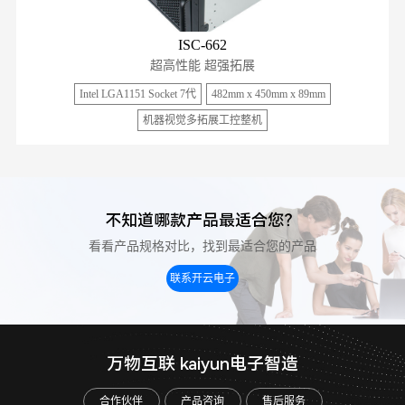
ISC-662
超高性能 超强拓展
Intel LGA1151 Socket 7代
482mm x 450mm x 89mm
机器视觉多拓展工控整机
不知道哪款产品最适合您？
看看产品规格对比，找到最适合您的产品
联系开云电子
万物互联 kaiyun电子智造
合作伙伴
产品咨询
售后服务